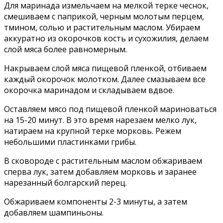
Для маринада измельчаем на мелкой терке чеснок,
смешиваем с паприкой, черным молотым перцем,
тмином, солью и растительным маслом. Убираем
аккуратно из окорочков кость и сухожилия, делаем
слой мяса более равномерным.
Накрываем слой мяса пищевой пленкой, отбиваем
каждый окорочок молотком. Далее смазываем все
окорочка маринадом и складываем вдвое.
Оставляем мясо под пищевой пленкой мариноваться
на 15-20 минут. В это время нарезаем мелко лук,
натираем на крупной терке морковь. Режем
небольшими пластинками грибы.
В сковороде с растительным маслом обжариваем
сперва лук, затем добавляем морковь и заранее
нарезанный болгарский перец.
Обжариваем компоненты 2-3 минуты, а затем
добавляем шампиньоны.