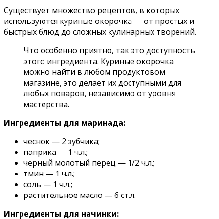
Существует множество рецептов, в которых
используются куриные окорочка — от простых и
быстрых блюд до сложных кулинарных творений.
Что особенно приятно, так это доступность
этого ингредиента. Куриные окорочка
можно найти в любом продуктовом
магазине, это делает их доступными для
любых поваров, независимо от уровня
мастерства.
Ингредиенты для маринада:
чеснок — 2 зубчика;
паприка — 1 ч.л.;
черный молотый перец — 1/2 ч.л.;
тмин — 1 ч.л.;
соль — 1 ч.л.;
растительное масло — 6 ст.л.
Ингредиенты для начинки: