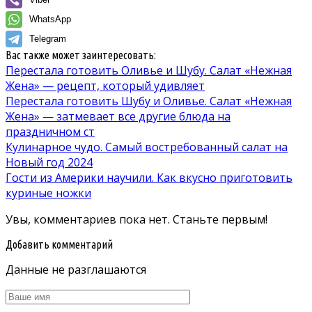
WhatsApp
Telegram
Вас также может заинтересовать:
Перестала готовить Оливье и Шубу. Салат «Нежная
Жена» — рецепт, который удивляет
Перестала готовить Шубу и Оливье. Салат «Нежная
Жена» — затмевает все другие блюда на
праздничном ст
Кулинарное чудо. Самый востребованный салат на
Новый год 2024
Гости из Америки научили. Как вкусно приготовить
куриные ножки
Увы, комментариев пока нет. Станьте первым!
Добавить комментарий
Данные не разглашаются