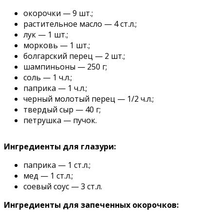
окорочки — 9 шт.;
растительное масло — 4 ст.л.;
лук — 1 шт.;
морковь — 1 шт.;
болгарский перец — 2 шт.;
шампиньоны — 250 г;
соль — 1 ч.л.;
паприка — 1 ч.л.;
черный молотый перец — 1/2 ч.л.;
твердый сыр — 40 г;
петрушка — пучок.
Ингредиенты для глазури:
паприка — 1 ст.л.;
мед — 1 ст.л.;
соевый соус — 3 ст.л.
Ингредиенты для запеченных окорочков: