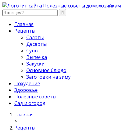
Полезные советы домохозяйкам
Главная
Рецепты
Салаты
Десерты
Супы
Выпечка
Закуски
Основное блюдо
Заготовки на зиму
Похудение
Здоровье
Полезные советы
Сад и огород
Главная
>
Рецепты