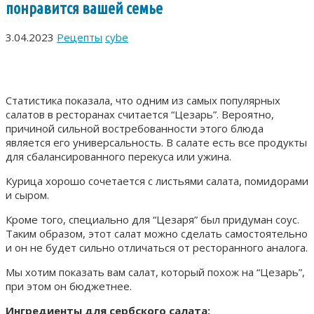
понравится вашей семье
3.04.2023
Рецепты
cybe
Статистика показала, что одним из самых популярных
салатов в ресторанах считается “Цезарь”. Вероятно,
причиной сильной востребованности этого блюда
является его универсальность. В салате есть все продукты
для сбалансированного перекуса или ужина.
Курица хорошо сочетается с листьями салата, помидорами
и сыром.
Кроме того, специально для “Цезаря” был придуман соус.
Таким образом, этот салат можно сделать самостоятельно
и он не будет сильно отличаться от ресторанного аналога.
Мы хотим показать вам салат, который похож на “Цезарь”,
при этом он бюджетнее.
Ингредиенты для сербского салата: