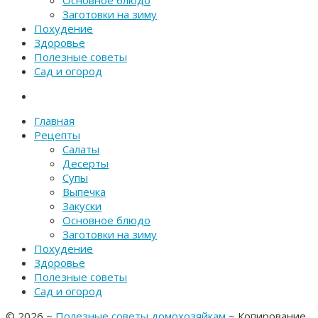
Основное блюдо
Заготовки на зиму
Похудение
Здоровье
Полезные советы
Сад и огород
Главная
Рецепты
Салаты
Десерты
Супы
Выпечка
Закуски
Основное блюдо
Заготовки на зиму
Похудение
Здоровье
Полезные советы
Сад и огород
©
2026
~
Полезные советы домохозяйкам
~ Копирование