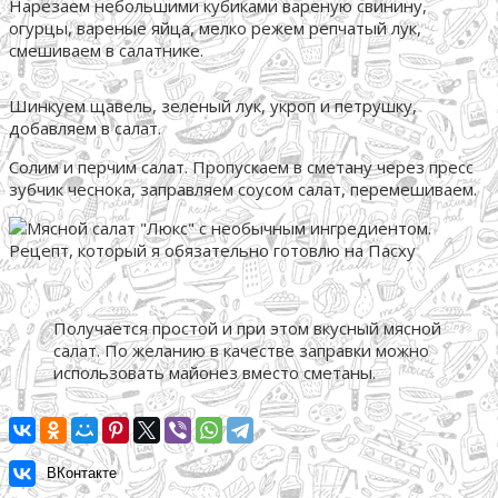
Нарезаем небольшими кубиками вареную свинину,
огурцы, вареные яйца, мелко режем репчатый лук,
смешиваем в салатнике.
Шинкуем щавель, зеленый лук, укроп и петрушку,
добавляем в салат.
Солим и перчим салат. Пропускаем в сметану через пресс
зубчик чеснока, заправляем соусом салат, перемешиваем.
Получается простой и при этом вкусный мясной
салат. По желанию в качестве заправки можно
использовать майонез вместо сметаны.
ВКонтакте