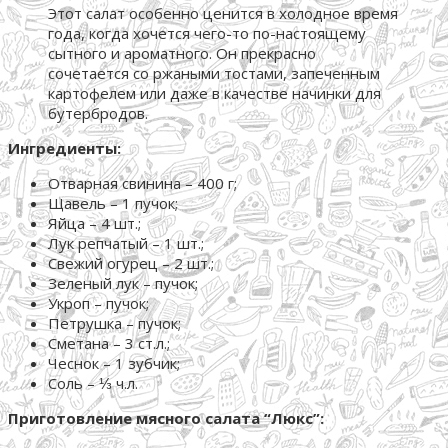
Этот салат особенно ценится в холодное время
года, когда хочется чего-то по-настоящему
сытного и ароматного. Он прекрасно
сочетается со ржаными тостами, запеченным
картофелем или даже в качестве начинки для
бутербродов.
Ингредиенты:
Отварная свинина – 400 г;
Щавель – 1 пучок;
Яйца – 4 шт.;
Лук репчатый – 1 шт.;
Свежий огурец – 2 шт.;
Зеленый лук – пучок;
Укроп – пучок;
Петрушка – пучок;
Сметана – 3 ст.л.;
Чеснок – 1 зубчик;
Соль – ⅓ ч.л.
Приготовление мясного салата “Люкс”: