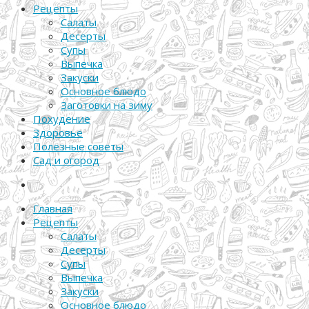
Рецепты
Салаты
Десерты
Супы
Выпечка
Закуски
Основное блюдо
Заготовки на зиму
Похудение
Здоровье
Полезные советы
Сад и огород
Главная
Рецепты
Салаты
Десерты
Супы
Выпечка
Закуски
Основное блюдо