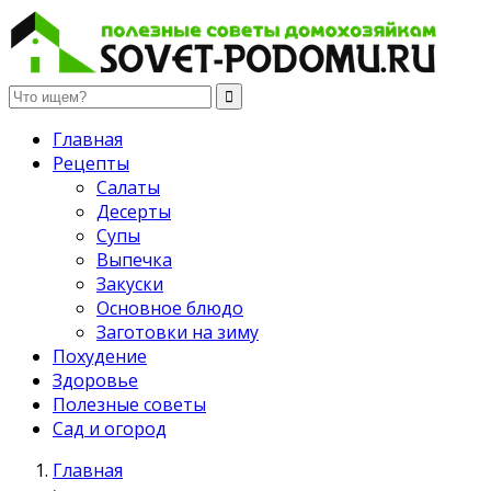
Полезные советы домохозяйкам
Главная
Рецепты
Салаты
Десерты
Супы
Выпечка
Закуски
Основное блюдо
Заготовки на зиму
Похудение
Здоровье
Полезные советы
Сад и огород
Главная