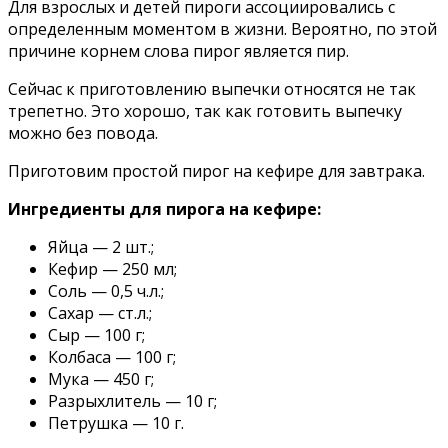
Для взрослых и детей пироги ассоциировались с
определенным моментом в жизни. Вероятно, по этой
причине корнем слова пирог является пир.
Сейчас к приготовлению выпечки относятся не так
трепетно. Это хорошо, так как готовить выпечку
можно без повода.
Приготовим простой пирог на кефире для завтрака.
Ингредиенты для пирога на кефире:
Яйца — 2 шт.;
Кефир — 250 мл;
Соль — 0,5 ч.л.;
Сахар — ст.л.;
Сыр — 100 г;
Колбаса — 100 г;
Мука — 450 г;
Разрыхлитель — 10 г;
Петрушка — 10 г.