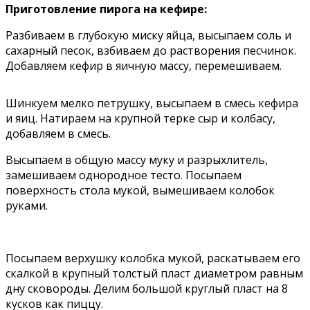
Приготовление пирога на кефире:
Разбиваем в глубокую миску яйца, высыпаем соль и
сахарный песок, взбиваем до растворения песчинок.
Добавляем кефир в яичную массу, перемешиваем.
Шинкуем мелко петрушку, высыпаем в смесь кефира
и яиц. Натираем на крупной терке сыр и колбасу,
добавляем в смесь.
Высыпаем в общую массу муку и разрыхлитель,
замешиваем однородное тесто. Посыпаем
поверхность стола мукой, вымешиваем колобок
руками.
Посыпаем верхушку колобка мукой, раскатываем его
скалкой в крупный толстый пласт диаметром равным
дну сковороды. Делим большой круглый пласт на 8
кусков как пиццу.