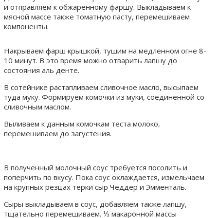
и отправляем к обжаренному фаршу. Выкладываем к
мясной массе также томатную пасту, перемешиваем
компоненты.
Накрываем фарш крышкой, тушим на медленном огне 8-
10 минут. В это время можно отварить лапшу до
состояния аль денте.
В сотейнике растапливаем сливочное масло, высыпаем
туда муку. Формируем комочки из муки, соединенной со
сливочным маслом.
Выливаем к данным комочкам теста молоко,
перемешиваем до загустения.
В полученный молочный соус требуется посолить и
поперчить по вкусу. Пока соус охлаждается, измельчаем
на крупных резцах терки сыр Чеддер и Эмменталь.
Сыры выкладываем в соус, добавляем также лапшу,
тщательно перемешиваем. ⅓ макаронной массы