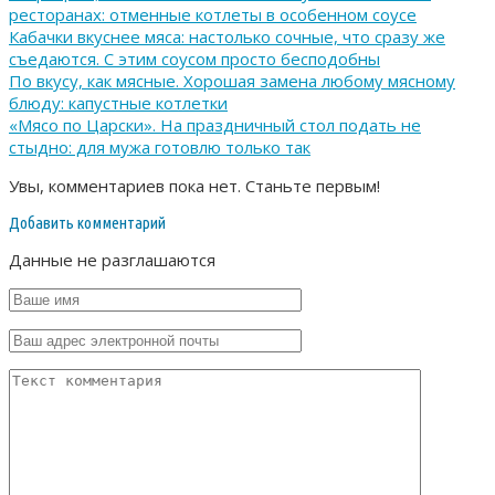
ресторанах: отменные котлеты в особенном соусе
Кабачки вкуснее мяса: настолько сочные, что сразу же
съедаются. С этим соусом просто бесподобны
По вкусу, как мясные. Хорошая замена любому мясному
блюду: капустные котлетки
«Мясо по Царски». На праздничный стол подать не
стыдно: для мужа готовлю только так
Увы, комментариев пока нет. Станьте первым!
Добавить комментарий
Данные не разглашаются