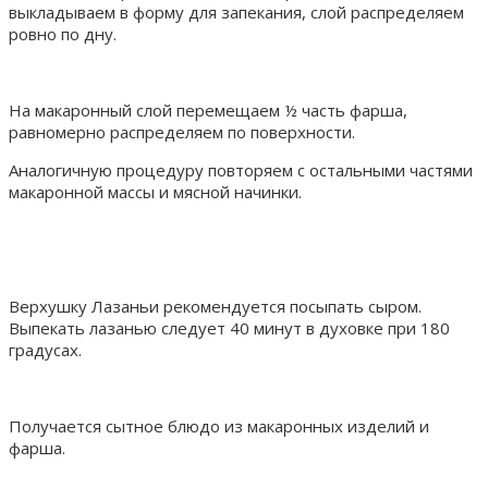
выкладываем в форму для запекания, слой распределяем
ровно по дну.
На макаронный слой перемещаем ½ часть фарша,
равномерно распределяем по поверхности.
Аналогичную процедуру повторяем с остальными частями
макаронной массы и мясной начинки.
Верхушку Лазаньи рекомендуется посыпать сыром.
Выпекать лазанью следует 40 минут в духовке при 180
градусах.
Получается сытное блюдо из макаронных изделий и
фарша.