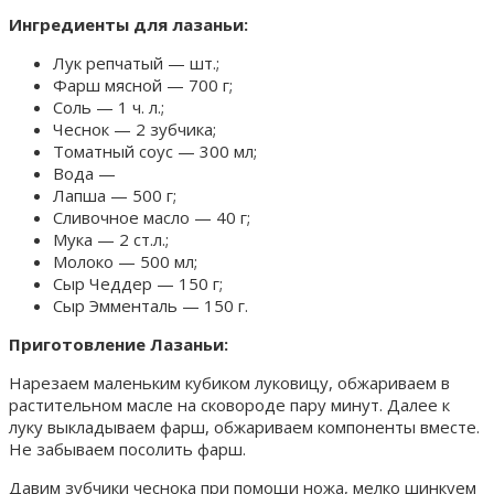
Ингредиенты для лазаньи:
Лук репчатый — шт.;
Фарш мясной — 700 г;
Соль — 1 ч. л.;
Чеснок — 2 зубчика;
Томатный соус — 300 мл;
Вода —
Лапша — 500 г;
Сливочное масло — 40 г;
Мука — 2 ст.л.;
Молоко — 500 мл;
Сыр Чеддер — 150 г;
Сыр Эмменталь — 150 г.
Приготовление Лазаньи:
Нарезаем маленьким кубиком луковицу, обжариваем в
растительном масле на сковороде пару минут. Далее к
луку выкладываем фарш, обжариваем компоненты вместе.
Не забываем посолить фарш.
Давим зубчики чеснока при помощи ножа, мелко шинкуем