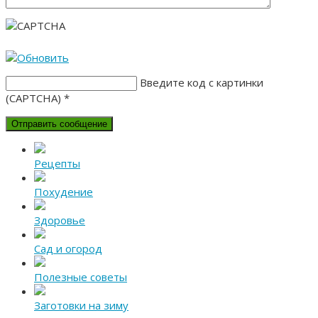
Введите код с картинки
(CAPTCHA)
*
Рецепты
Похудение
Здоровье
Сад и огород
Полезные советы
Заготовки на зиму