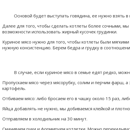
Основой будет выступать говядина, ее нужно взять в
Далее для того, чтобы сделать котлеты более сочными, мы 
возможности использовать жирный кусочек грудинки.
Куриное мясо нужно для того, чтобы котлеты были мягкими 
нужную консистенцию. Берем бедра и грудку в соотношении
В случае, если куриное мясо в семье едят редко, мож
Пропускаем мясо через мясорубку, солим и перчим фарш, 
картофель.
Отбиваем мясо: либо бросаем его в чашку около 15 раз, либ
Яйца добавлять не нужно, мы добиваемся клейкой и плотно
Отправляем в холодильник на 30 минут.
Смачиваем руки и формируем котлетки. Можно перекидыват