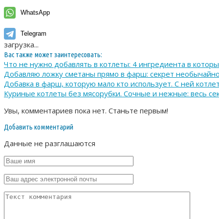
WhatsApp
Telegram
загрузка...
Вас также может заинтересовать:
Что не нужно добавлять в котлеты: 4 ингредиента в которых
Добавляю ложку сметаны прямо в фарш: секрет необычайно
Добавка в фарш, которую мало кто использует. С ней котле
Куриные котлеты без мясорубки. Сочные и нежные: весь се
Увы, комментариев пока нет. Станьте первым!
Добавить комментарий
Данные не разглашаются