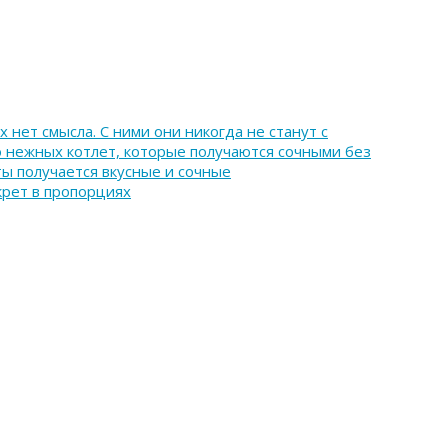
 нет смысла. С ними они никогда не станут с
 нежных котлет, которые получаются сочными без
ты получается вкусные и сочные
крет в пропорциях