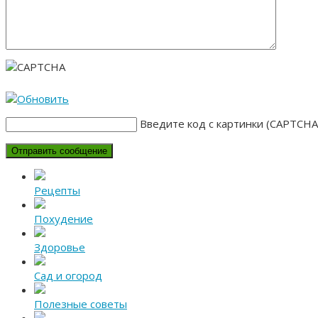
Введите код с картинки (CAPTCHA
Рецепты
Похудение
Здоровье
Сад и огород
Полезные советы