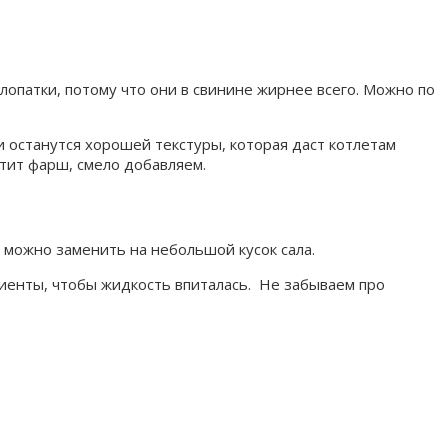
лопатки, потому что они в свинине жирнее всего. Можно по
и останутся хорошей текстуры, которая даст котлетам
тит фарш, смело добавляем.
у можно заменить на небольшой кусок сала.
иенты, чтобы жидкость впиталась. Не забываем про