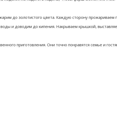
жарим до золотистого цвета. Каждую сторону прожариваем п
л воды и доводим до кипения. Накрываем крышкой, выставля
венного приготовления. Они точно понравятся семье и гостя