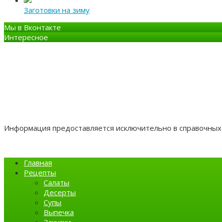
Заготовки на зиму
Мы в Вконтакте
Интересное
Информация предоставляется исключительно в справочных 
Главная
Рецепты
Салаты
Десерты
Супы
Выпечка