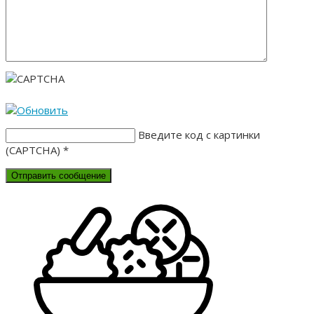
Введите код с картинки
(CAPTCHA)
*