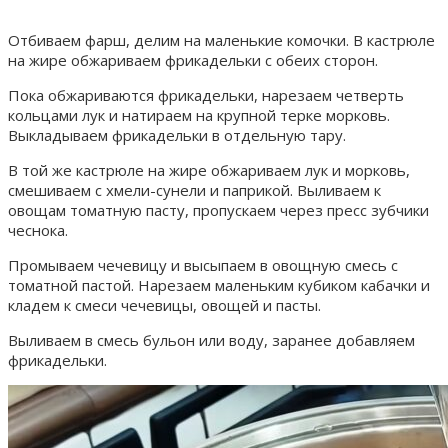
Отбиваем фарш, делим на маленькие комочки. В кастрюле
на жире обжариваем фрикадельки с обеих сторон.
Пока обжариваются фрикадельки, нарезаем четверть
кольцами лук и натираем на крупной терке морковь.
Выкладываем фрикадельки в отдельную тару.
В той же кастрюле на жире обжариваем лук и морковь,
смешиваем с хмели-сунели и паприкой. Выливаем к
овощам томатную пасту, пропускаем через пресс зубчики
чеснока.
Промываем чечевицу и высыпаем в овощную смесь с
томатной пастой. Нарезаем маленьким кубиком кабачки и
кладем к смеси чечевицы, овощей и пасты.
Выливаем в смесь бульон или воду, заранее добавляем
фрикадельки.