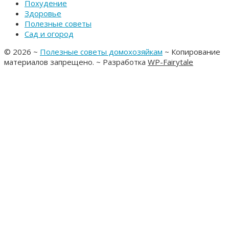
Похудение
Здоровье
Полезные советы
Сад и огород
©
2026
~
Полезные советы домохозяйкам
~ Копирование
материалов запрещено. ~ Разработка
WP-Fairytale