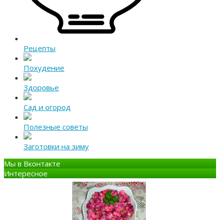
Рецепты
Похудение
Здоровье
Сад и огород
Полезные советы
Заготовки на зиму
Мы в Вконтакте
Интересное