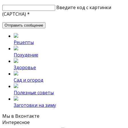
Введите код с картинки
(CAPTCHA)
*
Рецепты
Похудение
Здоровье
Сад и огород
Полезные советы
Заготовки на зиму
Мы в Вконтакте
Интересное