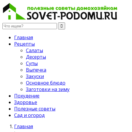
Полезные советы домохозяйкам
Главная
Рецепты
Салаты
Десерты
Супы
Выпечка
Закуски
Основное блюдо
Заготовки на зиму
Похудение
Здоровье
Полезные советы
Сад и огород
Главная