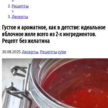
>
Рецепты
>
Десерты
Густое и ароматное, как в детстве: идеальное
яблочное желе всего из 2-х ингредиентов.
Рецепт без желатина
30.08.2025
Десерты
,
Рецепты
cybe