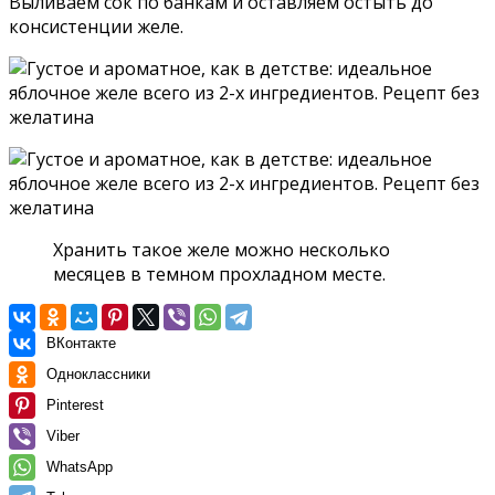
Выливаем сок по банкам и оставляем остыть до
консистенции желе.
Хранить такое желе можно несколько
месяцев в темном прохладном месте.
ВКонтакте
Одноклассники
Pinterest
Viber
WhatsApp