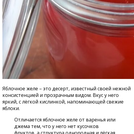
Яблочное желе – это десерт, известный своей нежной
консистенцией и прозрачным видом. Вкус у него
яркий, с лёгкой кислинкой, напоминающей свежие
яблоки.
Отличается яблочное желе от варенья или
джема тем, что у него нет кусочков
фруктов, а структура однородная и лёгкая.