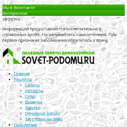
Мы в Вконтакте
Интересное
загрузка...
Информация предоставляется исключительно в
справочных целях. Не занимайтесь самолечением. При
первых признаках заболевания обратитесь к врачу.
Главная
Рецепты
Салаты
Десерты
Супы
Выпечка
Закуски
Основное блюдо
Заготовки на зиму
Похудение