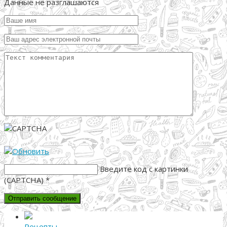
Данные не разглашаются
Введите код с картинки
(CAPTCHA)
*
Рецепты