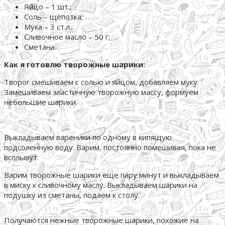
Яйцо – 1 шт.;
Соль – щепотка;
Мука – 3 ст.л.;
Сливочное масло – 50 г;
Сметана.
Как я готовлю творожные шарики:
Творог смешиваем с солью и яйцом, добавляем муку.
Замешиваем эластичную творожную массу, формуем
небольшие шарики.
Выкладываем вареники по одному в кипящую
подсоленную воду. Варим, постоянно помешивая, пока не
всплывут.
Варим творожные шарики еще пару минут и выкладываем
в миску к сливочному маслу. Выкладываем шарики на
подушку из сметаны, подаем к столу.
Получаются нежные творожные шарики, похожие на