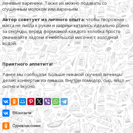
ленивые вареники. Также их можно подавать со
сгущенным молоком или вареньем.
Автор советует из личного опыта:
чтобы творожная
масса не липла к рукам и шарики катались идеально ровно
за секунды, перед формовкой каждого колобка просто
смачивайте ладони в небольшой мисочке с холодной
водой.
Приятного аппетита!
Ранее мы сообщали:
Больше никакой скучной яичницы:
делаю конвертик из лаваша. Внутри помидор, сыр, яйцо —
сытно и вкусно
ВКонтакте
Одноклассники