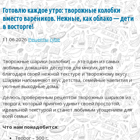
Готовлю каждое утро: творожные колобки
вместо вареников. Нежные, как облако — дети
в восторге!
11.06.2026
Рецепты
cybe
Творожные шарики (колобки) — это один из самых
любимых домашних десертов для многих детей
благодаря своей нежной текстуре и творожному вкусу.
Шарики напоминают вкус детства, семейные чаепития и
уютные выходные дома.
Делюсь проверенным рецептом творожных шариков из
творога, который приятно удивит своей простотой,
идеальной текстурой и станет любимым угощением для
всей семьи.
Что нам понадобится:
Творог – 500 г;