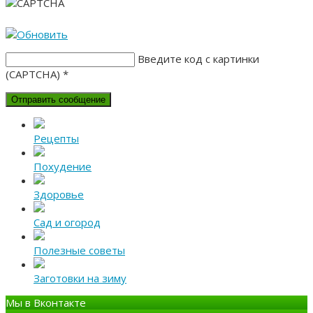
Введите код с картинки
(CAPTCHA)
*
Рецепты
Похудение
Здоровье
Сад и огород
Полезные советы
Заготовки на зиму
Мы в Вконтакте