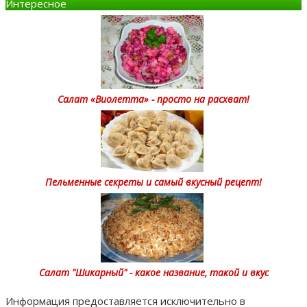
Интересное
Салат «Виолетта» - просто на расхват!
Пельменные секреты и самый вкусный рецепт!
Салат "Шикарный" - какое название, такой и вкус
Информация предоставляется исключительно в