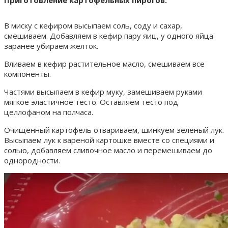
Приготовление картофельных пирогов:
В миску с кефиром высыпаем соль, соду и сахар,
смешиваем. Добавляем в кефир пару яиц, у одного яйца
заранее убираем желток.
Вливаем в кефир растительное масло, смешиваем все
компоненты.
Частями высыпаем в кефир муку, замешиваем руками
мягкое эластичное тесто. Оставляем тесто под
целлофаном на полчаса.
Очищенный картофель отвариваем, шинкуем зеленый лук.
Высыпаем лук к вареной картошке вместе со специями и
солью, добавляем сливочное масло и перемешиваем до
однородности.