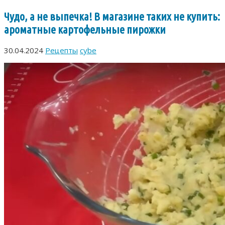
Чудо, а не выпечка! В магазине таких не купить:
ароматные картофельные пирожки
30.04.2024
Рецепты
cybe