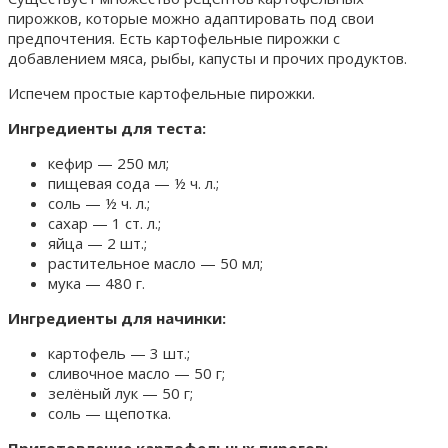
пирожков, которые можно адаптировать под свои
предпочтения. Есть картофельные пирожки с
добавлением мяса, рыбы, капусты и прочих продуктов.
Испечем простые картофельные пирожки.
Ингредиенты для теста:
кефир — 250 мл;
пищевая сода — ½ ч. л.;
соль — ½ ч. л.;
сахар — 1 ст. л.;
яйца — 2 шт.;
растительное масло — 50 мл;
мука — 480 г.
Ингредиенты для начинки:
картофель — 3 шт.;
сливочное масло — 50 г;
зелёный лук — 50 г;
соль — щепотка.