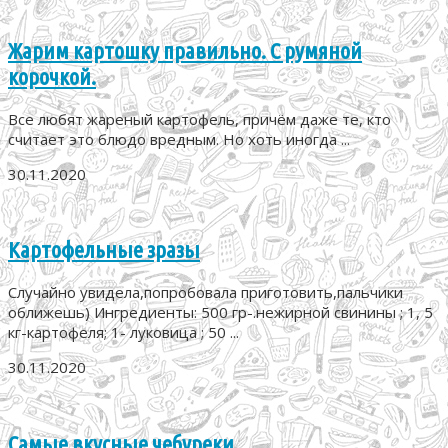
Жарим картошку правильно. С румяной
корочкой.
Все любят жареный картофель, причём даже те, кто
считает это блюдо вредным. Но хоть иногда ...
30.11.2020
Картофельные зразы
Случайно увидела,попробовала приготовить,пальчики
оближешь) Ингредиенты: 500 гр-.нежирной свинины ; 1, 5
кг-картофеля; 1- луковица ; 50 ...
30.11.2020
Самые вкусные чебуреки