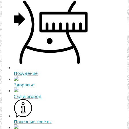
Похудение
Здоровье
Сад и огород
Полезные советы