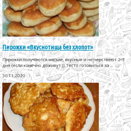
Пирожки «Вкуснотища без хлопот»
Пирожки получаются мягкие, вкусные и не черствеют 2-3
дня (если конечно доживут:)) Тесто готовиться за ...
30.11.2020