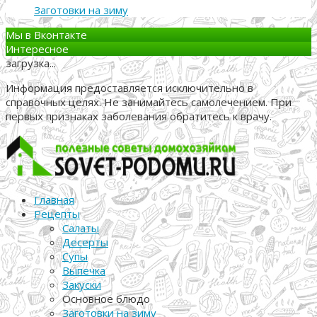
Заготовки на зиму
Мы в Вконтакте
Интересное
загрузка...
Информация предоставляется исключительно в
справочных целях. Не занимайтесь самолечением. При
первых признаках заболевания обратитесь к врачу.
Главная
Рецепты
Салаты
Десерты
Супы
Выпечка
Закуски
Основное блюдо
Заготовки на зиму