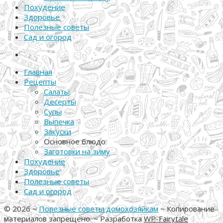
Похудение
Здоровье
Полезные советы
Сад и огород
Главная
Рецепты
Салаты
Десерты
Супы
Выпечка
Закуски
Основное блюдо
Заготовки на зиму
Похудение
Здоровье
Полезные советы
Сад и огород
©
2026
~
Полезные советы домохозяйкам
~ Копирование
материалов запрещено. ~ Разработка
WP-Fairytale