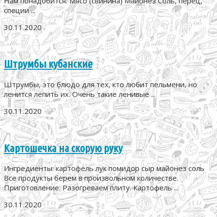
Нам понадобится: Мясо (свинина) Майонез Соль, перец,
специи ...
30.11.2020
Штрумбы кубанские
Штрумбы, это блюдо для тех, кто любит пельмени, но
ленится лепить их. Очень такие ленивые ...
30.11.2020
Картошечка на скорую руку
Ингредиенты: картофель лук помидор сыр майонез соль
Все продукты берем в произвольном количестве.
Приготовление: Разогреваем плиту. Картофель ...
30.11.2020