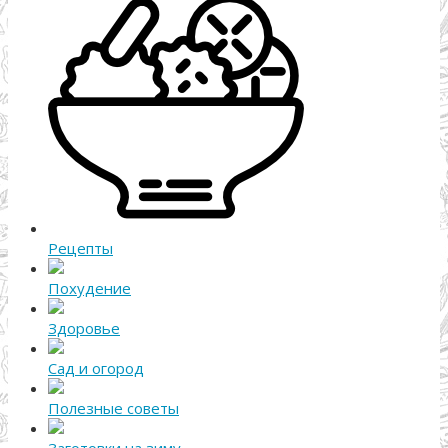
Рецепты
Похудение
Здоровье
Сад и огород
Полезные советы