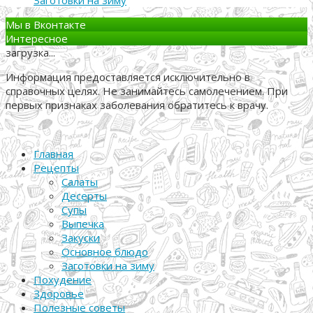
Заготовки на зиму
Мы в Вконтакте
Интересное
загрузка...
Информация предоставляется исключительно в
справочных целях. Не занимайтесь самолечением. При
первых признаках заболевания обратитесь к врачу.
Главная
Рецепты
Салаты
Десерты
Супы
Выпечка
Закуски
Основное блюдо
Заготовки на зиму
Похудение
Здоровье
Полезные советы