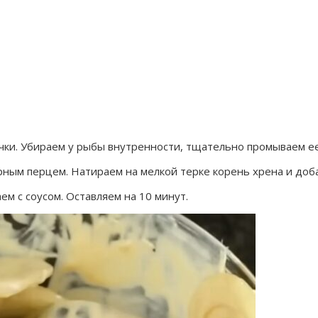
очки. Убираем у рыбы внутренности, тщательно промываем е
рным перцем. Натираем на мелкой терке корень хрена и доба
м с соусом. Оставляем на 10 минут.