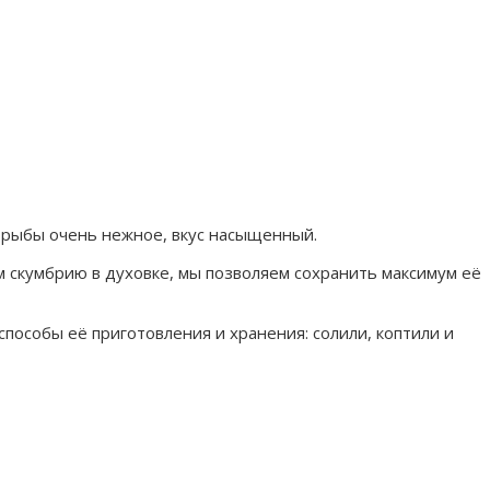
й рыбы очень нежное, вкус насыщенный.
м скумбрию в духовке, мы позволяем сохранить максимум её
пособы её приготовления и хранения: солили, коптили и