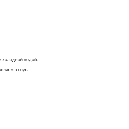
е холодной водой.
вляем в соус.