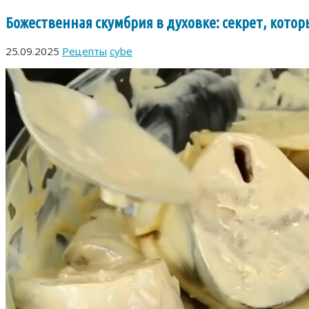
Божественная скумбрия в духовке: секрет, кот
25.09.2025
Рецепты
cybe