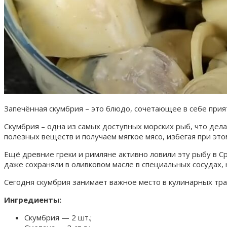
Запечённая скумбрия – это блюдо, сочетающее в себе прия
Скумбрия – одна из самых доступных морских рыб, что дел
полезных веществ и получаем мягкое мясо, избегая при эт
Ещё древние греки и римляне активно ловили эту рыбу в С
даже сохраняли в оливковом масле в специальных сосудах,
Сегодня скумбрия занимает важное место в кулинарных тра
Ингредиенты:
Скумбрия — 2 шт.;