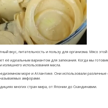
тный вкус, питательность и пользу для организма. Мясо это
ает её идеальным вариантом для запекания. Когда мы готови
ом излишнего использования масла.
редиземном море и Атлантике. Они использовали различные с
 называемых амфорами.
дициях многих стран мира, от Японии до Скандинавии.