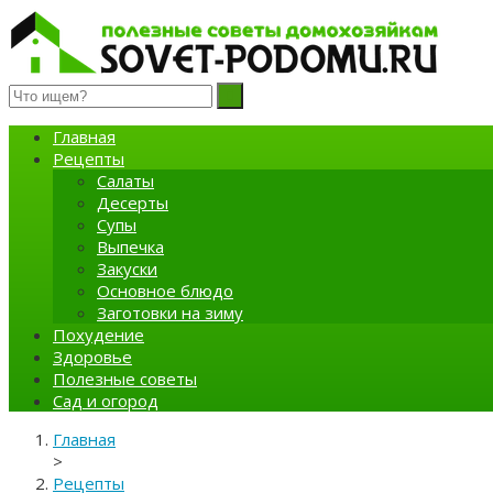
Полезные советы домохозяйкам
Главная
Рецепты
Салаты
Десерты
Супы
Выпечка
Закуски
Основное блюдо
Заготовки на зиму
Похудение
Здоровье
Полезные советы
Сад и огород
Главная
>
Рецепты