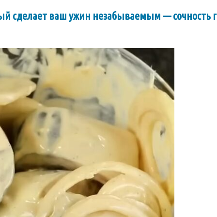
орый сделает ваш ужин незабываемым — сочность 