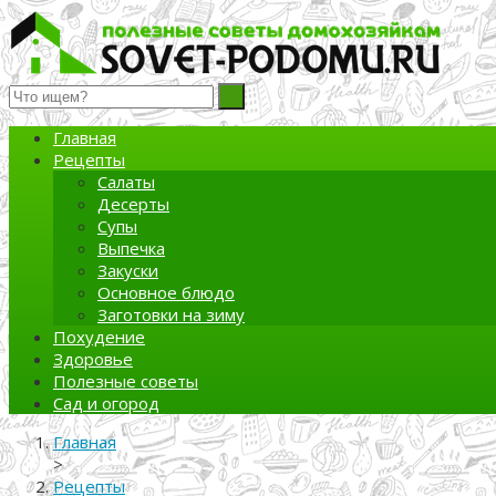
Полезные советы домохозяйкам
Главная
Рецепты
Салаты
Десерты
Супы
Выпечка
Закуски
Основное блюдо
Заготовки на зиму
Похудение
Здоровье
Полезные советы
Сад и огород
Главная
>
Рецепты