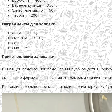
Брокколи — 400 г;
Вареная курица — 350 г;
Сливочное масло — 60 г;
Творог — 200 г.
Ингредиенты для заливки:
Яйца — 4 шт.;
Сметана — 300 г;
Соль;
Сыр — 50 г.
Приготовление запеканки:
В кипящей подсоленной воде бланшируем соцветия брокколи
Смазываем форму для запекания 20 граммами сливочного ма
Растапливаем сливочное масло и поливаем им верхушку буд