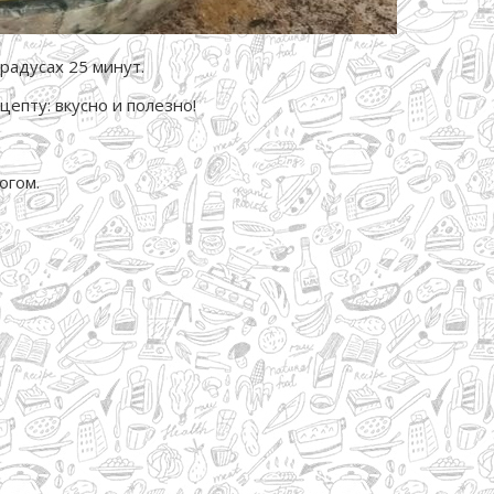
радусах 25 минут.
огом.