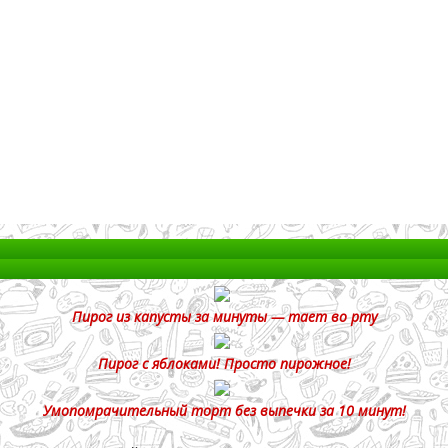
Пирог из капусты за минуты — тает во рту
Пирог с яблоками! Просто пирожное!
Умопомрачительный торт без выпечки за 10 минут!