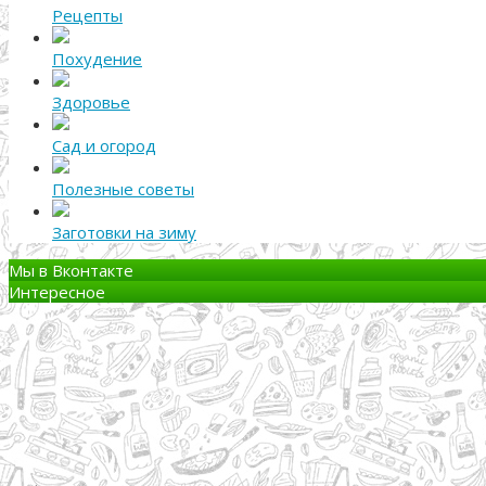
Рецепты
Похудение
Здоровье
Сад и огород
Полезные советы
Заготовки на зиму
Мы в Вконтакте
Интересное