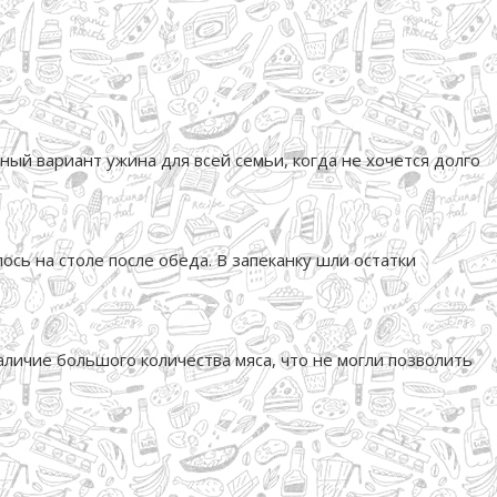
ный вариант ужина для всей семьи, когда не хочется долго
ось на столе после обеда. В запеканку шли остатки
аличие большого количества мяса, что не могли позволить