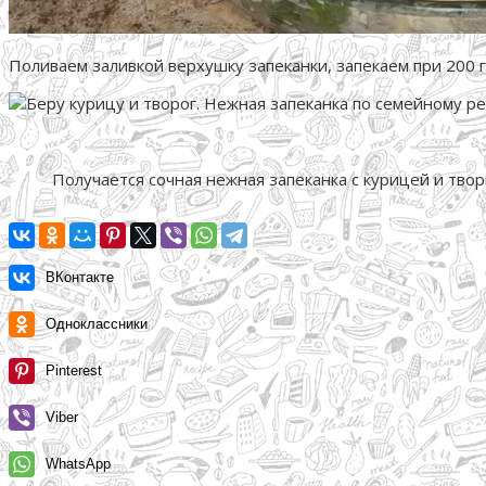
Поливаем заливкой верхушку запеканки, запекаем при 200 г
Получается сочная нежная запеканка с курицей и твор
ВКонтакте
Одноклассники
Pinterest
Viber
WhatsApp