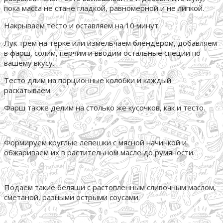
пока масса не стане гладкой, равномерной и не липкой.
Накрываем тесто и оставляем на 10 минут.
Лук трем на терке или измельчаем блендером, добавляем
в фарш, солим, перчим и вводим остальные специи по
вашему вкусу.
Тесто длим на порционные колобки и каждый
раскатываем.
Фарш также делим на столько же кусочков, как и тесто.
Формируем круглые лепешки с мясной начинкой и
обжариваем их в растительном масле до румяности.
Подаем такие беляши с растопленным сливочным маслом,
сметаной, разными острыми соусами.