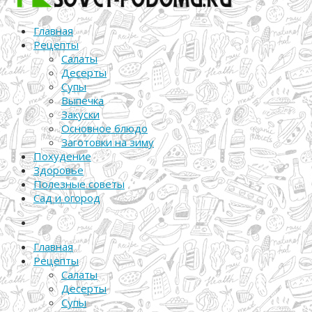
Главная
Рецепты
Салаты
Десерты
Супы
Выпечка
Закуски
Основное блюдо
Заготовки на зиму
Похудение
Здоровье
Полезные советы
Сад и огород
Главная
Рецепты
Салаты
Десерты
Супы