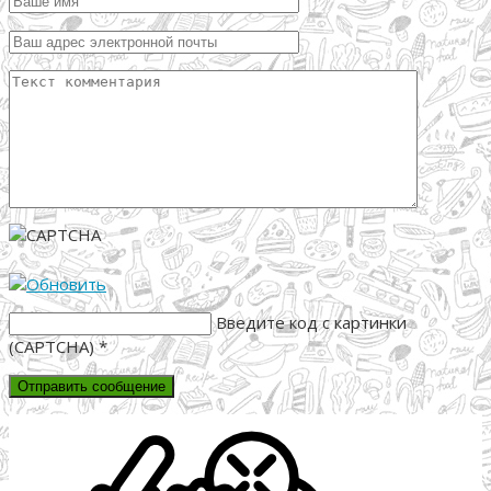
Введите код с картинки
(CAPTCHA)
*