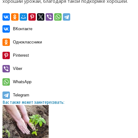
хороший урожай, благодаря такой подкормке хорошей.
ВКонтакте
Одноклассники
Pinterest
Viber
WhatsApp
Telegram
Вас также может заинтересовать: