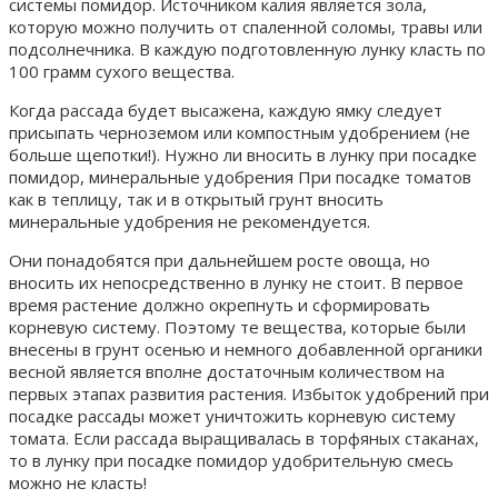
системы помидор. Источником калия является зола,
которую можно получить от спаленной соломы, травы или
подсолнечника. В каждую подготовленную лунку класть по
100 грамм сухого вещества.
Когда рассада будет высажена, каждую ямку следует
присыпать черноземом или компостным удобрением (не
больше щепотки!). Нужно ли вносить в лунку при посадке
помидор, минеральные удобрения При посадке томатов
как в теплицу, так и в открытый грунт вносить
минеральные удобрения не рекомендуется.
Они понадобятся при дальнейшем росте овоща, но
вносить их непосредственно в лунку не стоит. В первое
время растение должно окрепнуть и сформировать
корневую систему. Поэтому те вещества, которые были
внесены в грунт осенью и немного добавленной органики
весной является вполне достаточным количеством на
первых этапах развития растения. Избыток удобрений при
посадке рассады может уничтожить корневую систему
томата. Если рассада выращивалась в торфяных стаканах,
то в лунку при посадке помидор удобрительную смесь
можно не класть!