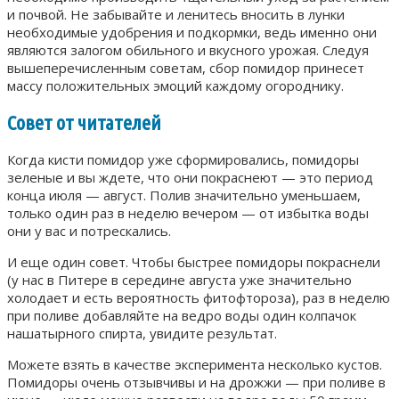
и почвой. Не забывайте и ленитесь вносить в лунки
необходимые удобрения и подкормки, ведь именно они
являются залогом обильного и вкусного урожая. Следуя
вышеперечисленным советам, сбор помидор принесет
массу положительных эмоций каждому огороднику.
Совет от читателей
Когда кисти помидор уже сформировались, помидоры
зеленые и вы ждете, что они покраснеют — это период
конца июля — август. Полив значительно уменьшаем,
только один раз в неделю вечером — от избытка воды
они у вас и потрескались.
И еще один совет. Чтобы быстрее помидоры покраснели
(у нас в Питере в середине августа уже значительно
холодает и есть вероятность фитофтороза), раз в неделю
при поливе добавляйте на ведро воды один колпачок
нашатырного спирта, увидите результат.
Можете взять в качестве эксперимента несколько кустов.
Помидоры очень отзывчивы и на дрожжи — при поливе в