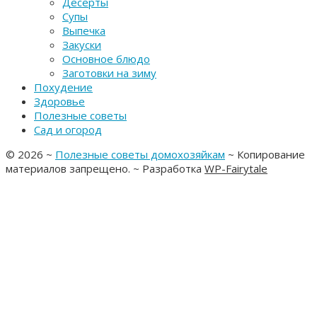
Десерты
Супы
Выпечка
Закуски
Основное блюдо
Заготовки на зиму
Похудение
Здоровье
Полезные советы
Сад и огород
©
2026
~
Полезные советы домохозяйкам
~ Копирование
материалов запрещено. ~ Разработка
WP-Fairytale