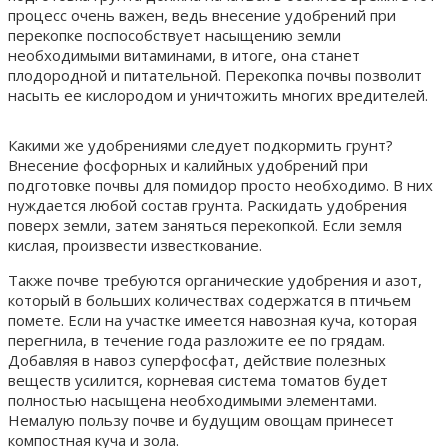
процесс очень важен, ведь внесение удобрений при
перекопке поспособствует насыщению земли
необходимыми витаминами, в итоге, она станет
плодородной и питательной. Перекопка почвы позволит
насыть ее кислородом и уничтожить многих вредителей.
Какими же удобрениями следует подкормить грунт?
Внесение фосфорных и калийных удобрений при
подготовке почвы для помидор просто необходимо. В них
нуждается любой состав грунта. Раскидать удобрения
поверх земли, затем заняться перекопкой. Если земля
кислая, произвести известкование.
Также почве требуются органические удобрения и азот,
который в больших количествах содержатся в птичьем
помете. Если на участке имеется навозная куча, которая
перегнила, в течение года разложите ее по грядам.
Добавляя в навоз суперфосфат, действие полезных
веществ усилится, корневая система томатов будет
полностью насыщена необходимыми элементами.
Немалую пользу почве и будущим овощам принесет
компостная куча и зола.