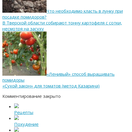
Что необходимо класть в лунку при
посадке помидоров?
В Тверской области собирают тонну картофеля с сотки,
несмотря на засуху
«Ленивый» способ выращивать
помидоры
«Сухой закон» для томатов (метод Казарина)
Комментирование закрыто
Рецепты
Похудение