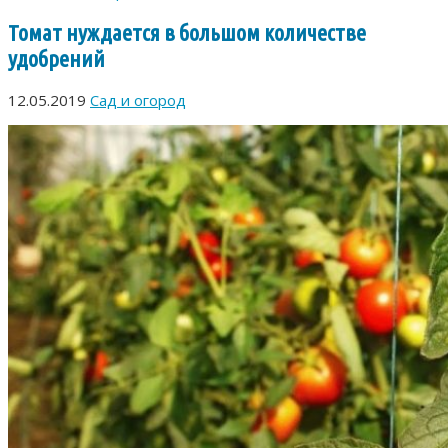
Томат нуждается в большом количестве
удобрений
12.05.2019
Сад и огород