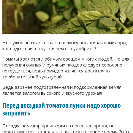
Но нужно знать: что класть в лунку высаживая помидоры,
как подготовить грунт и чем его удобрить?
Томаты являются любимым овощем многих людей. Но для
получения сочных и румяных плодов следует серьезно
потрудиться, ведь помидор является достаточно
требовательной культурой.
Ведь заранее подготовленная и подкормленная земля
является залогом высокого и вкусного урожая!
Перед посадкой томатов лунки надо хорошо
заправить
Посадка помидор происходит в весеннее время, но
подготовка грунта должна начаться в осеннее время. Этот