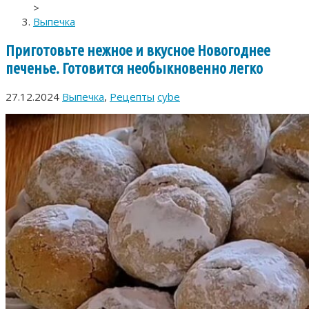
>
Выпечка
Приготовьте нежное и вкусное Новогоднее
печенье. Готовится необыкновенно легко
27.12.2024
Выпечка
,
Рецепты
cybe