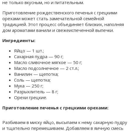
не только вкусным, но и питательным.
Приготовление рождественского печенья с грецкими
орехами может стать замечательной семейной
традицией. Этот процесс объединяет близких, наполняя
дом ароматами ванили и свежеиспеченной выпечки.
Ингредиенты:
Яйцо — 1 шт.;
Сахарная пудра — 90 г;
Масло сливочное мягкое — 50 г;
Масло подсолнечное — 2 ст.л.;
Ванилин — щепотка;
Соль — щепотка;
Мука — 250 г;
Разрыхлитель — 8 г;
Орехи грецкие.
Приготовление печенья с грецкими орехами:
Разбиваем в миску яйцо, высыпаем к нему сахарную пудру
и тщательно перемешиваем. Добавляем в яичную смесь