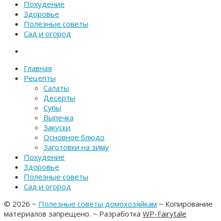
Похудение
Здоровье
Полезные советы
Сад и огород
Главная
Рецепты
Салаты
Десерты
Супы
Выпечка
Закуски
Основное блюдо
Заготовки на зиму
Похудение
Здоровье
Полезные советы
Сад и огород
©
2026
~
Полезные советы домохозяйкам
~ Копирование
материалов запрещено. ~ Разработка
WP-Fairytale