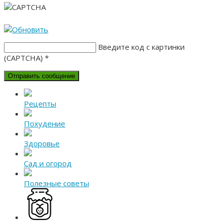
Введите код с картинки
(CAPTCHA)
*
Рецепты
Похудение
Здоровье
Сад и огород
Полезные советы