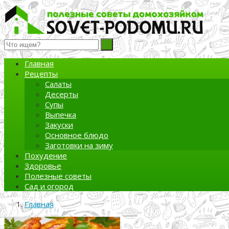
Полезные советы домохозяйкам
Главная
Рецепты
Салаты
Десерты
Супы
Выпечка
Закуски
Основное блюдо
Заготовки на зиму
Похудение
Здоровье
Полезные советы
Сад и огород
Главная