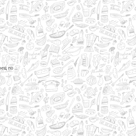
ц по ...