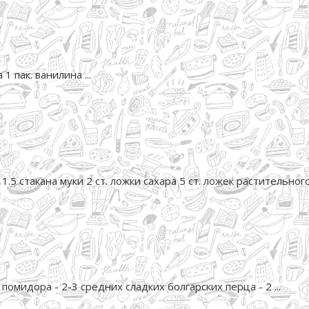
1 пак. ванилина ...
5 стакана муки 2 ст. ложки сахара 5 ст. ложек растительного 
помидора - 2-3 средних сладких болгарских перца - 2 ...