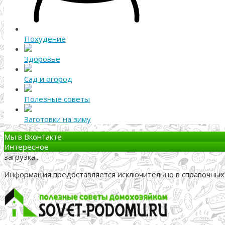
Похудение
Здоровье
Сад и огород
Полезные советы
Заготовки на зиму
Мы в Вконтакте
Интересное
загрузка...
Информация предоставляется исключительно в справочных 