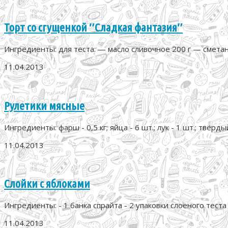
Торт со сгущенкой ″Сладкая фантазия″
Ингредиенты: для теста: — масло сливочное 200 г — сметана
11.04.2013
Рулетики мясные
Ингредиенты: фарш - 0,5 кг; яйца - 6 шт.; лук - 1 шт.; твёрдый 
11.04.2013
Слойки с яблоками
Ингредиенты: - 1 банка спрайта - 2 упаковки слоеного теста - 
11.04.2013