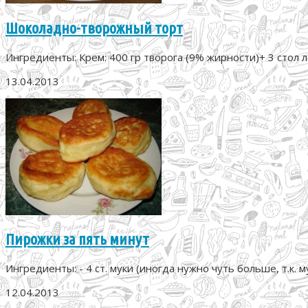
Шоколадно-творожный торт
Ингредиенты: Крем: 400 гр творога (9% жирности)+ 3 стол л
13.04.2013
Пирожки за пять минут
Ингредиенты: - 4 ст. муки (иногда нужно чуть больше, т.к. мук
12.04.2013