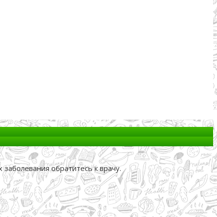
 заболевания обратитесь к врачу.