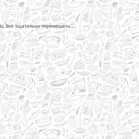
). Всё тщательно перемешать ...