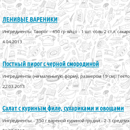
ЛЕНИВЫЕ ВАРЕНИКИ
Ингредиенты: Творог - 450 гр яйцо - 1 шт. соль 2 ст.л. сахара 
4.04.2013
Постный пирог с черной смородиной
Ингредиенты (на маленькую форму, размером 19 см): Тесто 1.
22.03.2013
Салат с куриным филе, сухариками и овощами
Ингредиенты: - 350 г вареной куриной грудки - 2-3 средних 