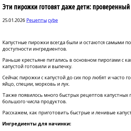
Эти пирожки готовят даже дети: проверенный р
25.01.2026
Рецепты
cybe
Капустные пирожки всегда были и остаются самыми по
доступности ингредиентов.
Раньше крестьяне питались в основном пирогами с кап
капустой готовили и выпечку.
Сейчас пирожки с капустой до сих пор любят и часто г
яйцо, специи, морковь и лук.
Также появилось много быстрых рецептов капустных п
большого числа продуктов.
Расскажем, как приготовить быстрые и ленивые капус
Ингредиенты для начинки: