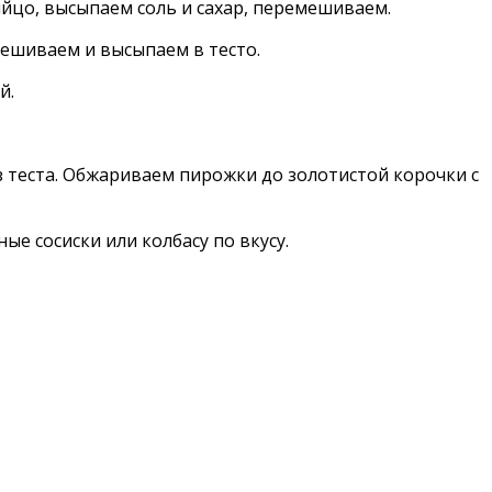
яйцо, высыпаем соль и сахар, перемешиваем.
мешиваем и высыпаем в тесто.
й.
 теста. Обжариваем пирожки до золотистой корочки с
е сосиски или колбасу по вкусу.