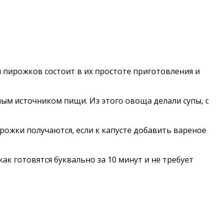
 пирожков состоит в их простоте приготовления и
ным источником пищи. Из этого овоща делали супы, с
ирожки получаются, если к капусте добавить вареное
к готовятся буквально за 10 минут и не требует