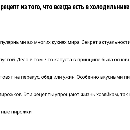
ецепт из того, что всегда есть в холодильнике
пулярными во многих кухнях мира. Секрет актуальности
устой. Дело в том, что капуста в принципе была основ
отовят на перекус, обед или ужин. Особенно вкусными п
ирожков. Эти рецепты упрощают жизнь хозяйкам, так ка
тные пирожки.