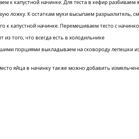
ем к капустной начинке. Для теста в кефир разбиваем 
овую ложку. К остаткам муки высыпаем разрыхлитель, с
о к капустной начинке. Перемешиваем тесто с начинко
ьшими порциями выкладываем на сковороду лепешки из
есто яйца в начинку также можно добавить измельченны