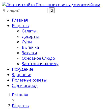
Полезные советы домохозяйкам
Главная
Рецепты
Салаты
Десерты
Супы
Выпечка
Закуски
Основное блюдо
Заготовки на зиму
Похудение
Здоровье
Полезные советы
Сад и огород
Главная
>
Рецепты