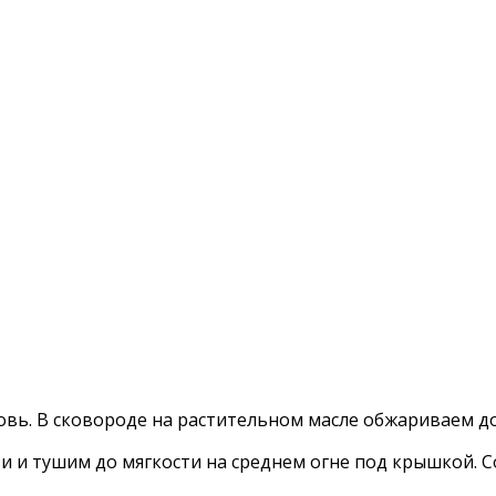
вь. В сковороде на растительном масле обжариваем до
и и тушим до мягкости на среднем огне под крышкой. 