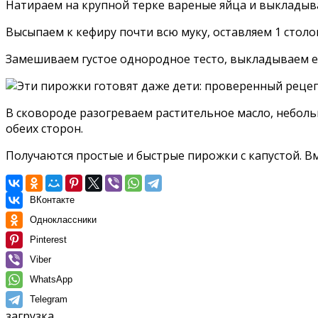
Натираем на крупной терке вареные яйца и выкладыва
Высыпаем к кефиру почти всю муку, оставляем 1 стол
Замешиваем густое однородное тесто, выкладываем ег
В сковороде разогреваем растительное масло, небол
обеих сторон.
Получаются простые и быстрые пирожки с капустой. Вм
ВКонтакте
Одноклассники
Pinterest
Viber
WhatsApp
Telegram
загрузка...